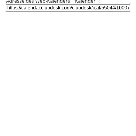
Adresse des Web-Kalenders ""Kalender"":