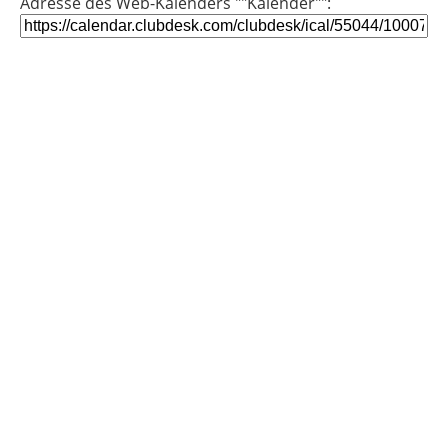
Adresse des Web-Kalenders ""Kalender"":