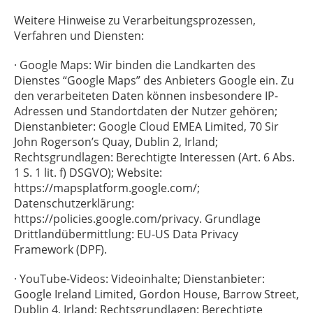
Weitere Hinweise zu Verarbeitungsprozessen,
Verfahren und Diensten:
· Google Maps: Wir binden die Landkarten des
Dienstes “Google Maps” des Anbieters Google ein. Zu
den verarbeiteten Daten können insbesondere IP-
Adressen und Standortdaten der Nutzer gehören;
Dienstanbieter: Google Cloud EMEA Limited, 70 Sir
John Rogerson’s Quay, Dublin 2, Irland;
Rechtsgrundlagen: Berechtigte Interessen (Art. 6 Abs.
1 S. 1 lit. f) DSGVO); Website:
https://mapsplatform.google.com/;
Datenschutzerklärung:
https://policies.google.com/privacy. Grundlage
Drittlandübermittlung: EU-US Data Privacy
Framework (DPF).
· YouTube-Videos: Videoinhalte; Dienstanbieter:
Google Ireland Limited, Gordon House, Barrow Street,
Dublin 4, Irland; Rechtsgrundlagen: Berechtigte