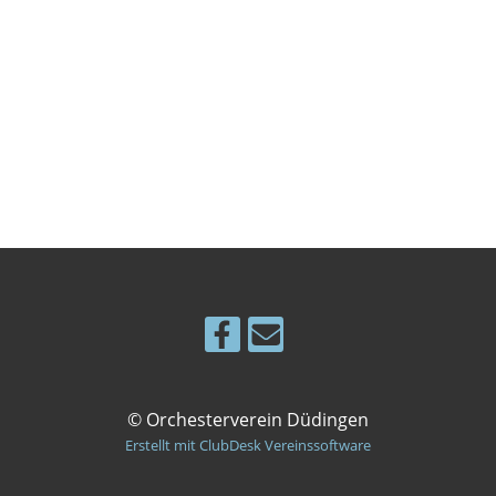
© Orchesterverein Düdingen
Erstellt mit ClubDesk Vereinssoftware