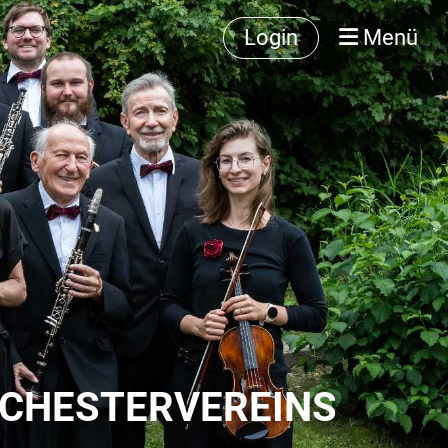
Login
Menü
RCHESTERVEREINS