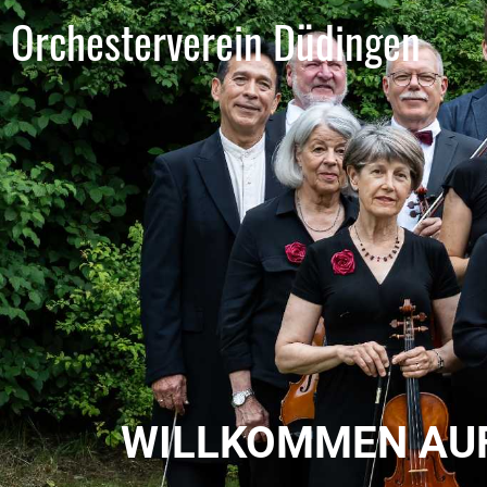
Orchesterverein Düdingen
WILLKOMMEN AUF