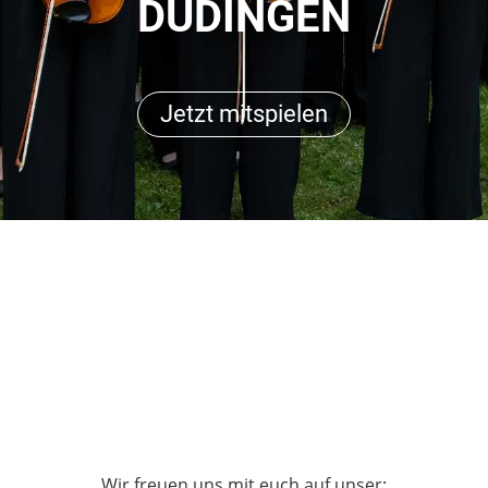
DÜDINGEN
Jetzt mitspielen
Wir freuen uns mit euch auf unser: