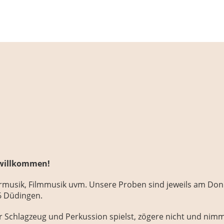
h willkommen!
rmusik, Filmmusik uvm. Unsere Proben sind jeweils am Donn
86 Düdingen.
r Schlagzeug und Perkussion spielst, zögere nicht und nimm